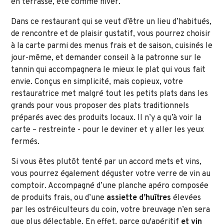
en terrasse, été comme hiver.
Dans ce restaurant qui se veut d’être un lieu d’habitués,
de rencontre et de plaisir gustatif, vous pourrez choisir
à la carte parmi des menus frais et de saison, cuisinés le
jour-même, et demander conseil à la patronne sur le
tannin qui accompagnera le mieux le plat qui vous fait
envie. Conçus en simplicité, mais copieux, votre
restauratrice met malgré tout les petits plats dans les
grands pour vous proposer des plats traditionnels
préparés avec des produits locaux. Il n’y a qu’à voir la
carte – restreinte - pour le deviner et y aller les yeux
fermés.
Si vous êtes plutôt tenté par un accord mets et vins,
vous pourrez également déguster votre verre de vin au
comptoir. Accompagné d’une planche apéro composée
de produits frais, ou d’une
assiette d’huîtres
élevées
par les ostréiculteurs du coin, votre breuvage n’en sera
que plus délectable. En effet, parce qu'apéritif
et vin