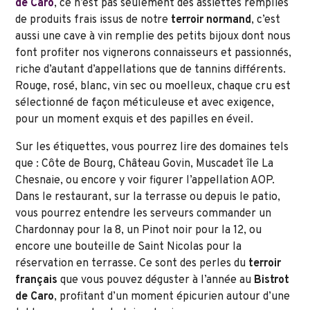
de Caro
, ce n’est pas seulement des assiettes remplies
de produits frais issus de notre
terroir normand
, c’est
aussi une cave à vin remplie des petits bijoux dont nous
font profiter nos vignerons connaisseurs et passionnés,
riche d’autant d’appellations que de tannins différents.
Rouge, rosé, blanc, vin sec ou moelleux, chaque cru est
sélectionné de façon méticuleuse et avec exigence,
pour un moment exquis et des papilles en éveil.
Sur les étiquettes, vous pourrez lire des domaines tels
que : Côte de Bourg, Château Govin, Muscadet île La
Chesnaie, ou encore y voir figurer l’appellation AOP.
Dans le restaurant, sur la terrasse ou depuis le patio,
vous pourrez entendre les serveurs commander un
Chardonnay pour la 8, un Pinot noir pour la 12, ou
encore une bouteille de Saint Nicolas pour la
réservation en terrasse. Ce sont des perles du
terroir
français
que vous pouvez déguster à l’année au
Bistrot
de Caro
, profitant d’un moment épicurien autour d’une